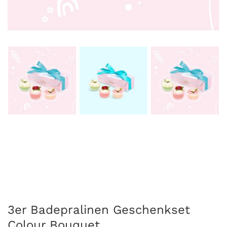
3er Badepralinen Geschenkset
Colour Bouquet