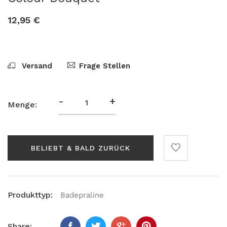
12,95 €
Versand
Frage Stellen
-
+
Menge:
BELIEBT & BALD ZURÜCK
Produkttyp:
Badepraline
Share: