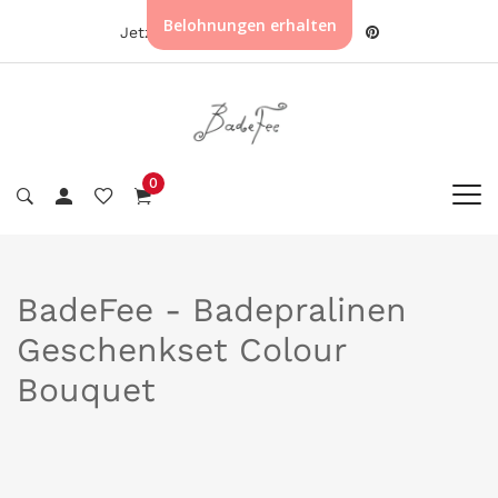
Belohnungen erhalten
|
Jetzt kaufen
0
BadeFee - Badepralinen
Geschenkset Colour
Bouquet