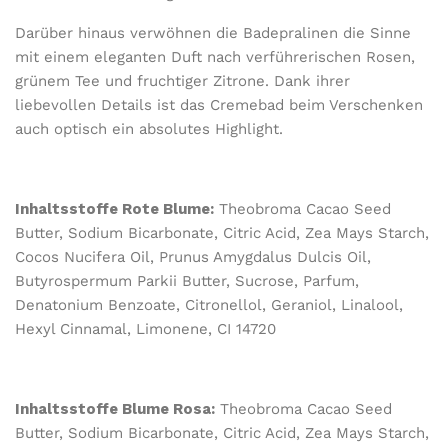
Darüber hinaus verwöhnen die Badepralinen die Sinne
mit einem eleganten Duft nach verführerischen Rosen,
grünem Tee und fruchtiger Zitrone.
Dank ihrer
liebevollen Details ist das Cremebad beim Verschenken
auch optisch ein absolutes Highlight.
Inhaltsstoffe Rote Blume:
Theobroma Cacao Seed
Butter, Sodium Bicarbonate, Citric Acid, Zea Mays Starch,
Cocos Nucifera Oil, Prunus Amygdalus Dulcis Oil,
Butyrospermum Parkii Butter, Sucrose, Parfum,
Denatonium Benzoate, Citronellol, Geraniol, Linalool,
Hexyl Cinnamal, Limonene, CI 14720
Inhaltsstoffe Blume Rosa:
Theobroma Cacao Seed
Butter, Sodium Bicarbonate, Citric Acid, Zea Mays Starch,