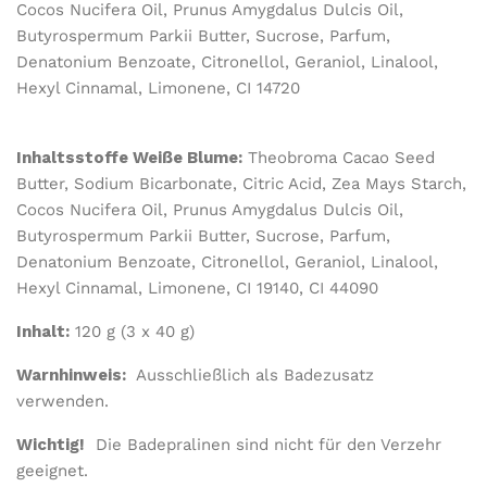
Cocos Nucifera Oil, Prunus Amygdalus Dulcis Oil,
Butyrospermum Parkii Butter, Sucrose, Parfum,
Denatonium Benzoate, Citronellol, Geraniol, Linalool,
Hexyl Cinnamal, Limonene, CI 14720
Inhaltsstoffe Weiße Blume:
Theobroma Cacao Seed
Butter, Sodium Bicarbonate, Citric Acid, Zea Mays Starch,
Cocos Nucifera Oil, Prunus Amygdalus Dulcis Oil,
Butyrospermum Parkii Butter, Sucrose, Parfum,
Denatonium Benzoate, Citronellol, Geraniol, Linalool,
Hexyl Cinnamal, Limonene, CI 19140, CI 44090
Inhalt:
120 g (3 x 40 g)
Warnhinweis:
Ausschließlich als Badezusatz
verwenden.
Wichtig!
Die Badepralinen sind nicht für den Verzehr
geeignet.