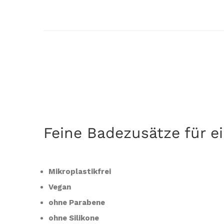
Feine Badezusätze für e
Mikroplastikfrei
Vegan
ohne Parabene
ohne Silikone