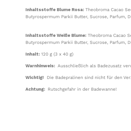
Inhaltsstoffe Blume Rosa:
Theobroma Cacao Seed 
Butyrospermum Parkii Butter, Sucrose, Parfum, De
Inhaltsstoffe Weiße Blume:
Theobroma Cacao Seed
Butyrospermum Parkii Butter, Sucrose, Parfum, De
Inhalt:
120 g (3 x 40 g)
Warnhinweis:
Ausschließlich als Badezusatz ve
Wichtig!
Die Badepralinen sind nicht für den Ver
Achtung:
Rutschgefahr in der Badewanne!