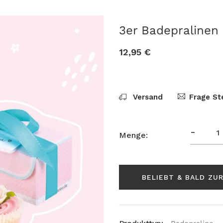
3er Badepralinen
12,95 €
Versand
Frage St
-
Menge:
BELIEBT & BALD ZU