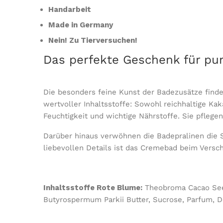
Handarbeit
Made in Germany
Nein! Zu Tierversuchen!
Das perfekte Geschenk für pu
Die besonders feine Kunst der Badezusätze find
wertvoller Inhaltsstoffe: Sowohl reichhaltige K
Feuchtigkeit und wichtige Nährstoffe.
Sie pflege
Darüber hinaus verwöhnen die Badepralinen die S
liebevollen Details ist das Cremebad beim Versch
Inhaltsstoffe Rote Blume:
Theobroma Cacao Seed 
Butyrospermum Parkii Butter, Sucrose, Parfum, De