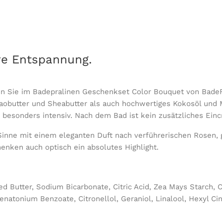
re Entspannung.
en Sie im Badepralinen Geschenkset Color Bouquet von Bade
akaobutter und Sheabutter als auch hochwertiges Kokosöl und
n besonders intensiv.
Nach dem Bad ist kein zusätzliches Ein
inne mit einem eleganten Duft nach verführerischen Rosen, 
enken auch optisch ein absolutes Highlight.
Butter, Sodium Bicarbonate, Citric Acid, Zea Mays Starch, C
natonium Benzoate, Citronellol, Geraniol, Linalool, Hexyl Ci