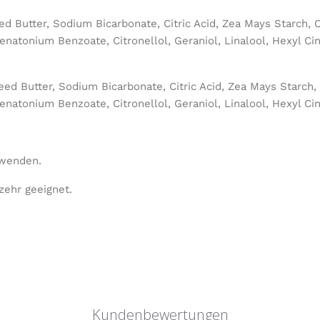
Butter, Sodium Bicarbonate, Citric Acid, Zea Mays Starch, C
natonium Benzoate, Citronellol, Geraniol, Linalool, Hexyl Ci
 Butter, Sodium Bicarbonate, Citric Acid, Zea Mays Starch, 
natonium Benzoate, Citronellol, Geraniol, Linalool, Hexyl Ci
rwenden.
zehr geeignet.
Kundenbewertungen