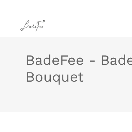
BadeFee - Bade
Bouquet