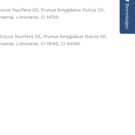
Bewertungen
ocos Nucifera Oil, Prunus Amygdalus Dulcis Oil,
nnamal, Limonene, CI 14720
Cocos Nucifera Oil, Prunus Amygdalus Dulcis Oil,
nnamal, Limonene, CI 19140, CI 44090