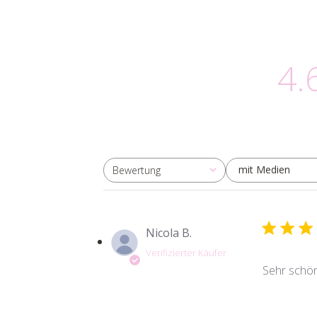
4.
mit Medien
Bewertung
Alle Bewertungen
Nicola B.
Verifizierter Käufer
Sehr schö